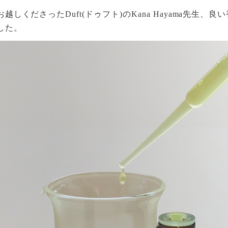
しくださったDuft(ドゥフト)のKana Hayama先生、
した。