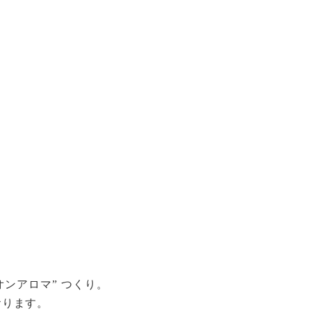
ンアロマ” つくり。
おります。