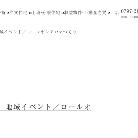
0797-2
一覧
注文住宅
土地・分譲住宅
収益物件・不動産売買
9:00〜18:00
域イベント／ロールオンアロマつくり
］地域イベント／ロールオ