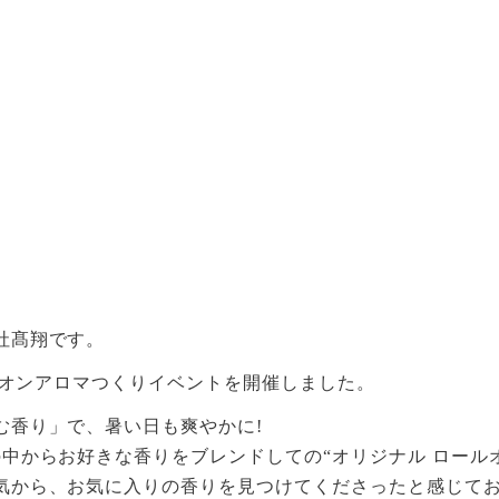
社髙翔です。
ールオンアロマつくりイベントを開催しました。
む香り」で、暑い日も爽やかに!
中からお好きな香りをブレンドしての“オリジナル ロールオ
気から、お気に入りの香りを見つけてくださったと感じて