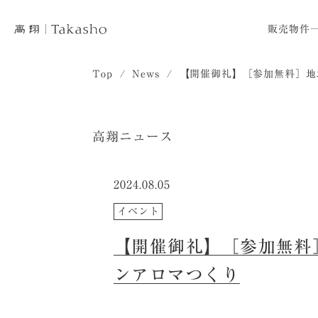
販売物件
Top
News
【開催御礼】［参加無料］地
高翔ニュース
2024.08.05
イベント
【開催御礼】［参加無料
ンアロマつくり