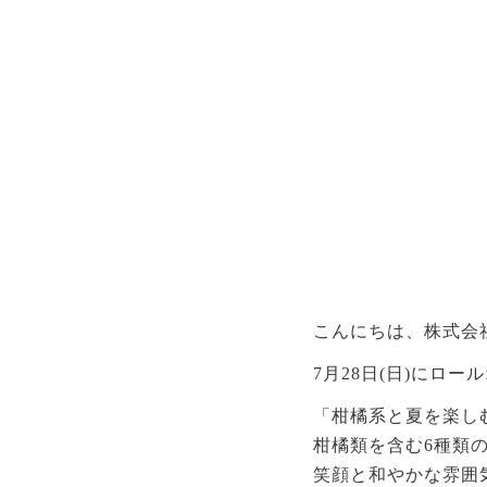
こんにちは、株式会
7月28日(日)にロ
「柑橘系と夏を楽し
柑橘類を含む6種類の
笑顔と和やかな雰囲