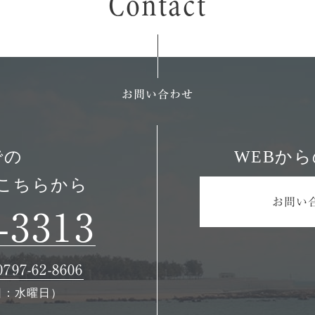
Contact
Contact
お問い合わせ
お問い合わせ
での
WEBか
こちらから
お問い
-3313
7-62-8606
休日：水曜日）