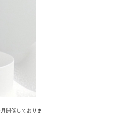
他情報
企業理念
毎月開催しておりま
メディア
域貢献
お問い合わせ