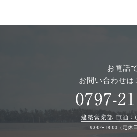
お電話
お問い合わせは
0797-21
建築営業部 直通：079
9:00〜18:00（定