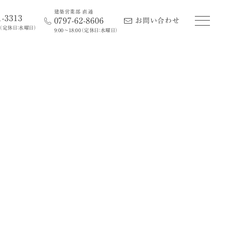
建築営業部 直通
1-3313
0797-62-8606
お問い合わせ
（定休日：水曜日）
9:00〜18:00
（定休日：水曜日）