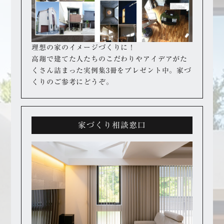
理想の家のイメージづくりに！
高翔で建てた人たちのこだわりやアイデアが
た
くさん詰まった実例集3冊をプレゼント中。
家づ
くりのご参考にどうぞ。
家づくり相談窓口