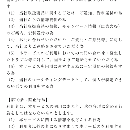
す。
（1） 当社取扱商品に関するご連絡、ご通知、資料送付の為
（2） 当社からの情報提供の為
（3） 当社取扱商品の情報、キャンペーン情報（広告含む）
のご案内、資料送付の為
（4） お問い合わせいただいた「ご質問・ご意見等」に対し
て、当社よりご連絡をさせていただく為
（5） 本サービスのご利用においてのお問い合わせ・発生し
たトラブル等に対して、当社よりご連絡させていただく為
（6） 本サービスを円滑に運営する為に一定期間の保管をす
る為
（7） 当社のマーケティングデータとして、個人が特定でき
ない形での利用をする為
【第10条：禁止行為】
利用者は、本サービスの利用にあたり、次の各項に定める行
為をしてはならないものとします。
（1） 本サービスに関する情報を改ざんする行為
（2） 利用者以外の者になりすまして本サービスを利用する