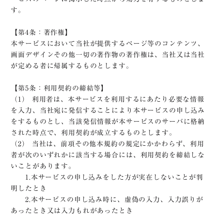
す。
【第4条：著作権】
本サービスにおいて当社が提供するページ等のコンテンツ、
画面デザインその他一切の著作物の著作権は、当社又は当社
が定める者に帰属するものとします。
【第5条：利用契約の締結等】
（1） 利用者は、本サービスを利用するにあたり必要な情報
を入力、当社宛に発信することにより本サービスの申し込み
をするものとし、当該発信情報が本サービスのサーバに格納
された時点で、利用契約が成立するものとします。
（2） 当社は、前項その他本規約の規定にかかわらず、利用
者が次のいずれかに該当する場合には、利用契約を締結しな
いことがあります。
1.本サービスの申し込みをした方が実在しないことが判
明したとき
2.本サービスの申し込み時に、虚偽の入力、入力誤りが
あったとき又は入力もれがあったとき