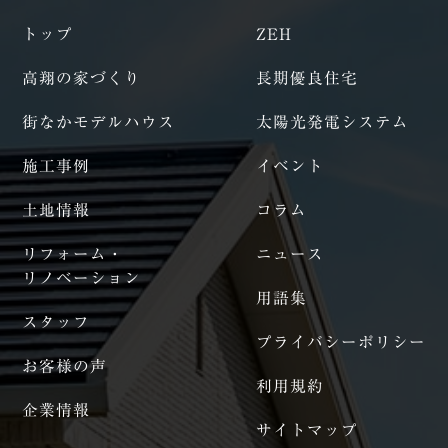
トップ
ZEH
高翔の家づくり
長期優良住宅
街なかモデルハウス
太陽光発電システム
施工事例
イベント
土地情報
コラム
リフォーム・
ニュース
リノベーション
用語集
スタッフ
プライバシーポリシー
お客様の声
利用規約
企業情報
サイトマップ