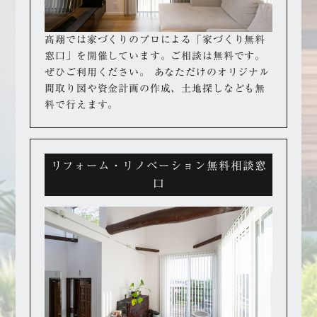
髙翔では家づくりのプロによる「家づくり無料
窓口」を開催しています。
ご相談は無料です。
ぜひご利用ください。
あなただけのオリジナル
間取り図や資金計画の作成、
土地探しなども無
料で行えます。
リフォーム・リノベーション無料相談窓
口