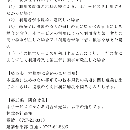
も、一切責任を負わないものとします。
（1） 利用者設備の不具合等により、本サービスを利用でき
なかった場合
（2） 利用者が本規約に違反した場合
（3） 紛争又は損害の原因が当社の責に帰すべき事由による
場合を除き、本サービスの利用によって利用者と第三者との
間で紛争が生じた場合又は利用者が第三者に損害を与えた場
合
（4） その他本サービスを利用することにより、当社の責に
よらずして利用者又は第三者に損害が発生した場合
【第12条：本規約に定めのない事項】
本規約に定めのない事項その他本規約の条項に関し疑義を生
じたときは、協議のうえ円満に解決を図るものとします。
【第13条：問合せ先】
本サービスにかかる問合せ先は、以下の通りです。
株式会社髙翔
電話：0797-21-3313
建築営業部 直通：0797-62-8606