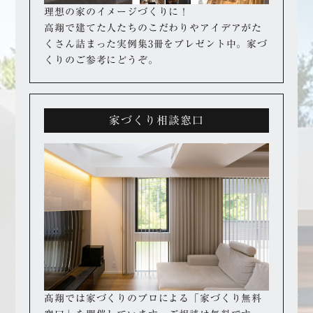
理想の家のイメージづくりに！
高翔で建てた人たちのこだわりやアイデアが
た
くさん詰まった実例集3冊をプレゼント中。
家づ
くりのご参考にどうぞ。
家づくり相談窓口
髙翔では家づくりのプロによる「家づくり無料