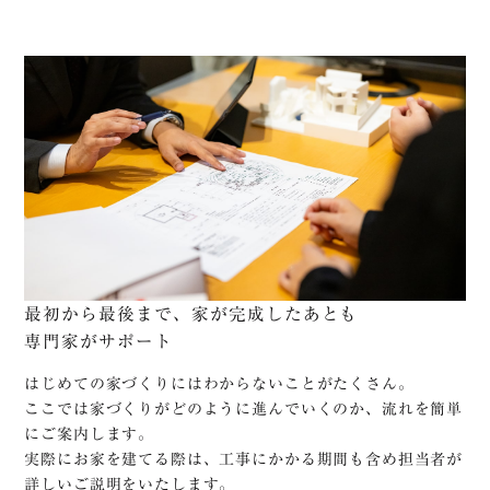
最初から最後まで、家が完成したあとも
専門家がサポート
はじめての家づくりにはわからないことがたくさん。
ここでは家づくりがどのように進んでいくのか、流れを簡単
にご案内します。
実際にお家を建てる際は、工事にかかる期間も含め担当者が
詳しいご説明をいたします。