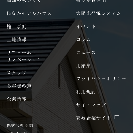
高翔の家づくり
長期優良住宅
街なかモデルハウス
太陽光発電システム
施工事例
イベント
土地情報
コラム
リフォーム・
ニュース
リノベーション
用語集
スタッフ
プライバシーポリシー
お客様の声
利用規約
企業情報
サイトマップ
高翔企業サイト
株式会社髙翔