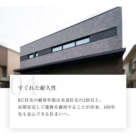
04
すぐれた耐久性
RC住宅の耐用年数は木造住宅の2倍以上。
長期安定して建物を維持することが出来、100年
先も安心できる住まいへ。