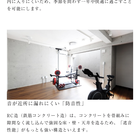
内に入りにくいため、季節を問わず一年中快適に過ごすこと
を可能にします。
音が近所に漏れにくい「防音性」
RC造（鉄筋コンクリート造）は、コンクリートを骨組みに
隙間なく流し込んで強固な床・壁・天井を造るため、「遮音
性能」がもっとも強い構造といえます。