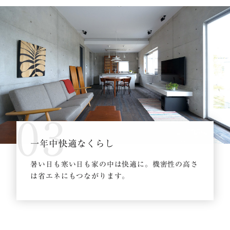
03
一年中快適なくらし
暑い日も寒い日も家の中は快適に。機密性の高さ
は省エネにもつながります。