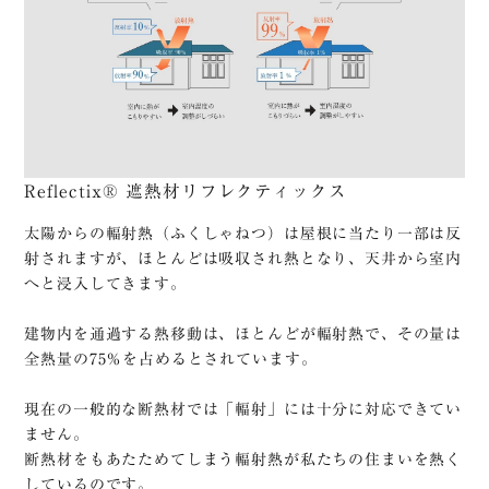
Reflectix® 遮熱材リフレクティックス
太陽からの輻射熱（ふくしゃねつ）は屋根に当たり一部は反
射されますが、ほとんどは吸収され熱となり、天井から室内
へと浸入してきます。
建物内を通過する熱移動は、ほとんどが輻射熱で、その量は
全熱量の75％を占めるとされています。
現在の一般的な断熱材では「輻射」には十分に対応できてい
ません。
断熱材をもあたためてしまう輻射熱が私たちの住まいを熱く
しているのです。