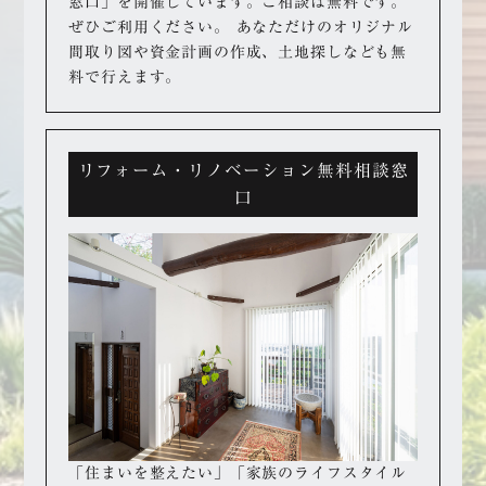
窓口」を開催しています。
ご相談は無料です。
ぜひご利用ください。
あなただけのオリジナル
間取り図や資金計画の作成、
土地探しなども無
料で行えます。
リフォーム・リノベーション無料相談窓
口
「住まいを整えたい」「家族のライフスタイル