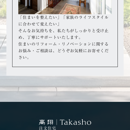
「住まいを整えたい」「家族のライフスタイル
に合わせて変えたい」
そんなお気持ちを、私たちがしっかりと受け止
め、丁寧にサポートいたします。
住まいのリフォーム・リノベーションに関する
お悩み・ご相談は、どうぞお気軽にお寄せくだ
さい。
注文住宅