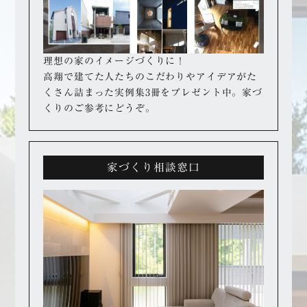
理想の家のイメージづくりに！
高翔で建てた人たちのこだわりやアイデアが
た
くさん詰まった実例集3冊をプレゼント中。
家づ
くりのご参考にどうぞ。
家づくり相談窓口