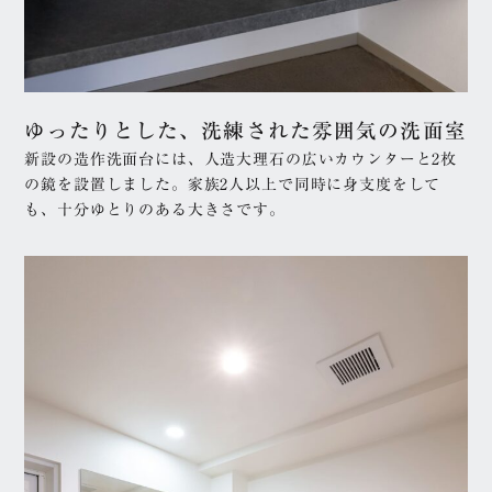
ゆったりとした、洗練された雰囲気の洗面室
新設の造作洗面台には、人造大理石の広いカウンターと2枚
の鏡を設置しました。家族2人以上で同時に身支度をして
も、十分ゆとりのある大きさです。