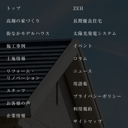
トップ
ZEH
高翔の家づくり
長期優良住宅
街なかモデルハウス
太陽光発電システム
施工事例
イベント
土地情報
コラム
リフォーム・
ニュース
リノベーション
用語集
スタッフ
プライバシーポリシー
お客様の声
利用規約
企業情報
サイトマップ