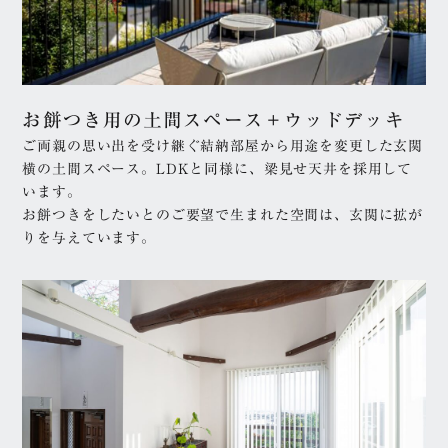
お餅つき用の土間スペース＋ウッドデッキ
ご両親の思い出を受け継ぐ結納部屋から用途を変更した玄関
横の土間スペース。LDKと同様に、梁見せ天井を採用して
います。
お餅つきをしたいとのご要望で生まれた空間は、玄関に拡が
りを与えています。