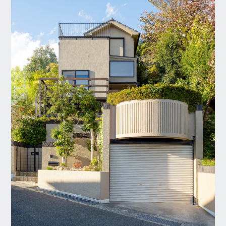
住宅種別
収益リフォーム
収益リノベーション
戸建てリフォーム
戸建てリノベーション
マンションリフォーム
マンションリノベーシ
ョン
分譲住宅
ルームツアー