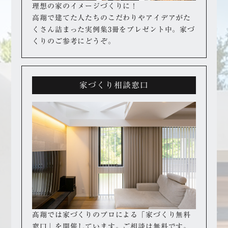
理想の家のイメージづくりに！
高翔で建てた人たちのこだわりやアイデアが
た
くさん詰まった実例集3冊をプレゼント中。
家づ
くりのご参考にどうぞ。
家づくり相談窓口
髙翔では家づくりのプロによる「家づくり無料
窓口」を開催しています。
ご相談は無料です。