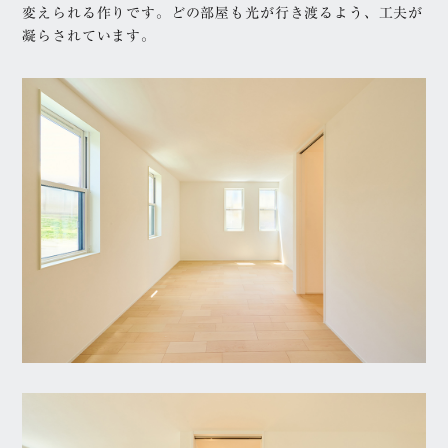
変えられる作りです。どの部屋も光が行き渡るよう、工夫が
凝らされています。