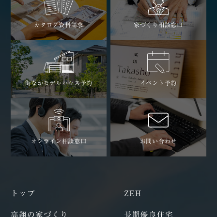
カタログ資料請求
家づくり相談窓口
街なかモデルハウス予約
イベント予約
オンライン相談窓口
お問い合わせ
トップ
ZEH
高翔の家づくり
長期優良住宅