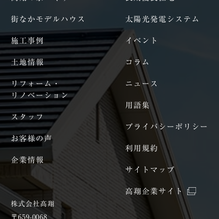
街なかモデルハウス
太陽光発電システム
施工事例
イベント
土地情報
コラム
リフォーム・
ニュース
リノベーション
用語集
スタッフ
プライバシーポリシー
お客様の声
利用規約
企業情報
サイトマップ
高翔企業サイト
株式会社髙翔
〒659-0068