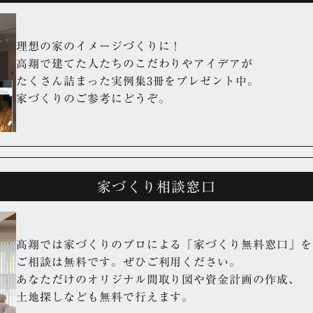
理想の家のイメージづくりに！
高翔で建てた人たちのこだわりやアイデアが
たくさん詰まった実例集3冊をプレゼント中。
家づくりのご参考にどうぞ。
家づくり相談窓口
髙翔では家づくりのプロによる「家づくり無料窓口」を
ご相談は無料です。ぜひご利用ください。
あなただけのオリジナル間取り図や資金計画の作成、
土地探しなども無料で行えます。