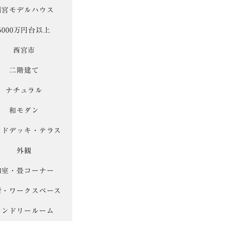
西宮モデルハウス
5000万円台以上
西宮市
二階建て
ナチュラル
和モダン
ッドデッキ・テラス
外観
和室・畳コーナー
斎・ワークスペース
ランドリールーム