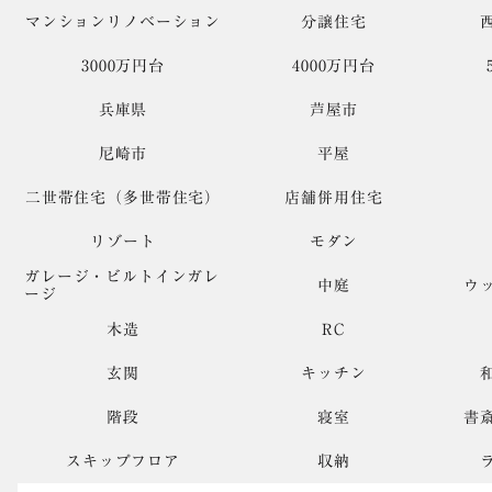
マンションリノベーション
分譲住宅
3000万円台
4000万円台
兵庫県
芦屋市
尼崎市
平屋
二世帯住宅（多世帯住宅）
店舗併用住宅
リゾート
モダン
ガレージ・ビルトインガレ
中庭
ウ
ージ
木造
RC
玄関
キッチン
階段
寝室
書
スキップフロア
収納