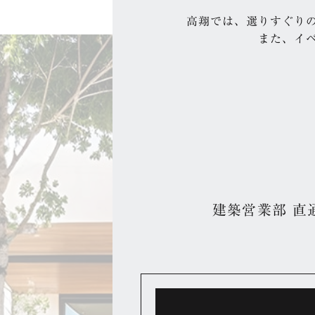
高翔では、選りすぐり
また、イ
建築営業部 直