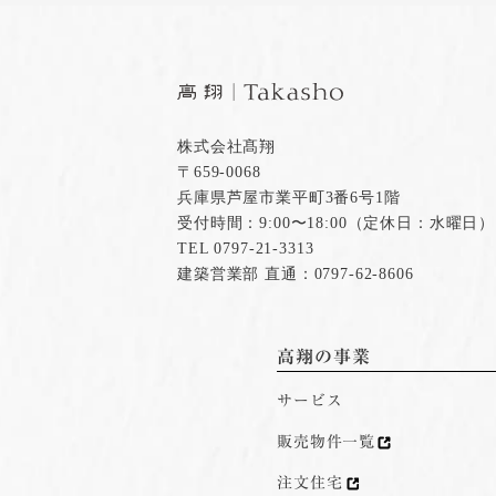
株式会社髙翔
〒659-0068
兵庫県芦屋市業平町3番6号1階
受付時間：9:00〜18:00（定休日：水曜日）
TEL 0797-21-3313
建築営業部 直通：0797-62-8606
高翔の事業
サービス
販売物件一覧
注文住宅