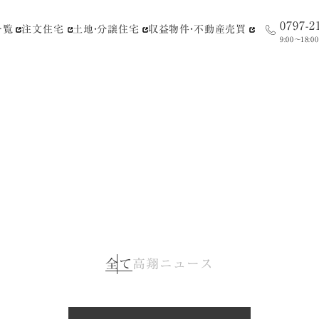
0797-2
一覧
注文住宅
土地・分譲住宅
収益物件・不動産売買
9:00〜18:00
全て
高翔ニュース