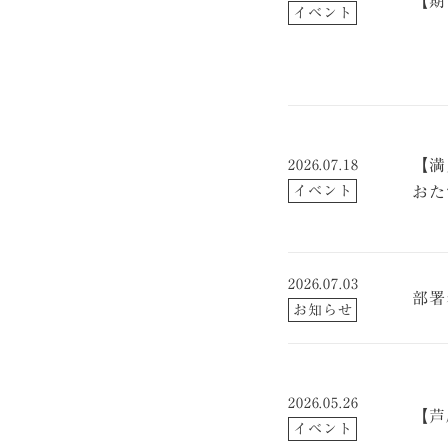
【期
イベント
【満
2026.07.18
イベント
おた
戦！
2026.07.03
部署
お知らせ
2026.05.26
【芦
イベント