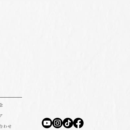
念
ア
合わせ