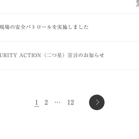
現場の安全パトロールを実施しました
CURITY ACTION（二つ星）宣言のお知らせ
1
2
…
12