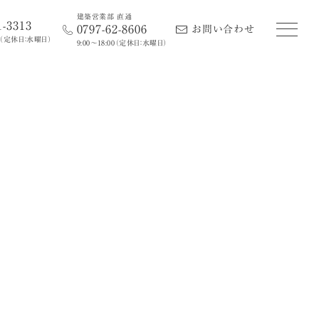
建築営業部 直通
1-3313
0797-62-8606
お問い合わせ
（定休日：水曜日）
9:00〜18:00
（定休日：水曜日）