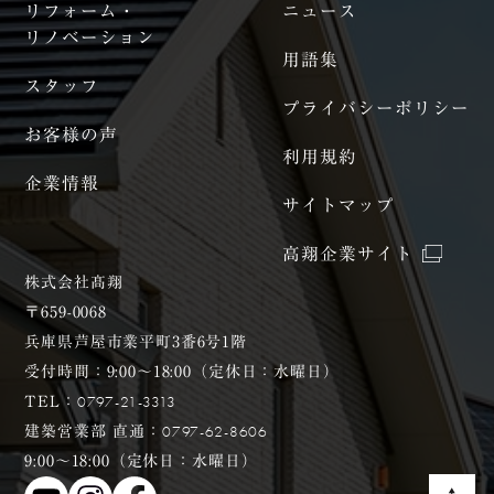
リフォーム・
ニュース
リノベーション
用語集
スタッフ
プライバシーポリシー
お客様の声
利用規約
企業情報
サイトマップ
高翔企業サイト
株式会社髙翔
〒659-0068
兵庫県芦屋市業平町3番6号1階
受付時間：9:00〜18:00（定休日：水曜日）
0797-21-3313
TEL：
0797-62-8606
建築営業部 直通：
9:00〜18:00（定休日：水曜日）