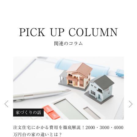
PICK UP COLUMN
関連のコラム
家づくりの話
間
き抜
注文住宅にかかる費用を徹底解説！2000・3000・4000
中
万円台の家の違いとは？
デ