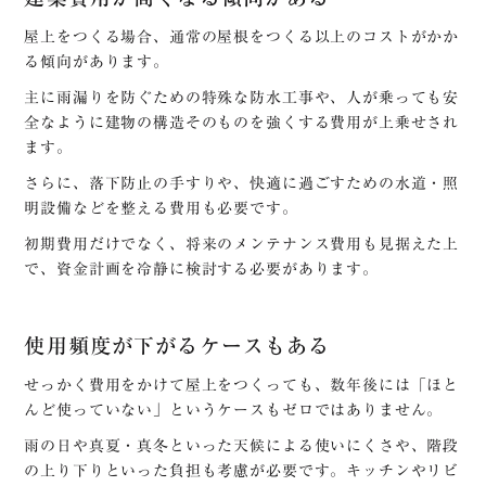
屋上をつくる場合、通常の屋根をつくる以上のコストがかか
る傾向があります。
主に雨漏りを防ぐための特殊な防水工事や、人が乗っても安
全なように建物の構造そのものを強くする費用が上乗せされ
ます。
さらに、落下防止の手すりや、快適に過ごすための水道・照
明設備などを整える費用も必要です。
初期費用だけでなく、将来のメンテナンス費用も見据えた上
で、資金計画を冷静に検討する必要があります。
使用頻度が下がるケースもある
せっかく費用をかけて屋上をつくっても、数年後には「ほと
んど使っていない」というケースもゼロではありません。
雨の日や真夏・真冬といった天候による使いにくさや、階段
の上り下りといった負担も考慮が必要です。キッチンやリビ