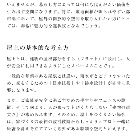
いえませんが、暮らし方によっては何にも代えがたい価値を
生み出す空間になります。特に、敷地面積が限られやすい都
市部において、屋外の開放的な空間を取り入れたい方にとっ
ては、非常に魅力的な選択肢となるでしょう。
屋上の基本的な考え方
屋上とは、建物の屋根部分を平ら（フラット）に設計し、人
が安全に利用できるようにしたスペースのことです。
一般的な傾斜のある屋根とは違い、雨水がとどまりやすいた
め、家を守るための「防水技術」や「排水設計」が非常に重
要になります。
また、ご家族が安全に過ごすための手すりやフェンスの設
置、そして何より、人が乗ってもびくともしない「建物の頑
丈さ」が求められます。そのため、屋上をつくりたい場合
は、家づくりの最初の設計段階からしっかりとプロと一緒に
緻密な計画を立てていく必要がある特別な空間といえます。