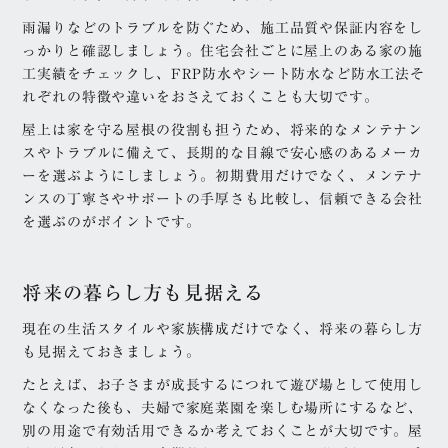
雨漏りなどのトラブルを防ぐため、施工品質や保証内容をし
っかりと確認しましょう。住宅会社ごとに屋上のある家の施
工実績をチェックし、FRP防水やシート防水など防水工法そ
れぞれの特徴や違いをおさえておくことも大切です。
屋上は家を守る屋根の役割も担うため、将来的なメンテナン
スやトラブルに備えて、長期的な目線で安心感のあるメーカ
ーを選ぶようにしましょう。初期費用だけでなく、メンテナ
ンスの丁寧さやサポートの手厚さも比較し、信頼できる会社
を選ぶのがポイントです。
将来の暮らし方も見据える
現在の生活スタイルや家族構成だけでなく、将来の暮らし方
も見据えておきましょう。
たとえば、お子さまが成長するにつれて遊び場として使用し
なくなった後も、夫婦で家庭菜園を楽しむ場所にするなど、
別の用途で有効活用できるか考えておくことが大切です。屋