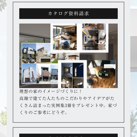
カタログ資料請求
理想の家のイメージづくりに！
高翔で建てた人たちのこだわりやアイデアが
た
くさん詰まった実例集3冊をプレゼント中。
家づ
くりのご参考にどうぞ。