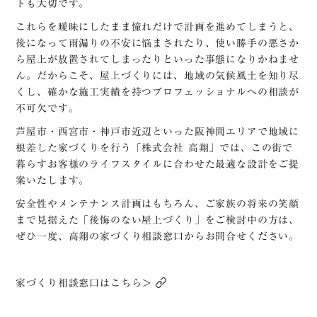
トも大切です。
これらを曖昧にしたまま憧れだけで計画を進めてしまうと、
後になって雨漏りの不安に悩まされたり、使い勝手の悪さか
ら屋上が放置されてしまったりといった事態になりかねませ
ん。だからこそ、屋上づくりには、地域の気候風土を知り尽
くし、確かな施工実績を持つプロフェッショナルへの相談が
不可欠です。
芦屋市・西宮市・神戸市近辺
といった阪神間エリアで地域に
根差した家づくりを行う「株式会社 高翔」では、この街で
暮らすお客様のライフスタイルに合わせた最適な設計をご提
案いたします。
安全性やメンテナンス計画はもちろん、ご家族の将来の笑顔
まで見据えた「後悔のない屋上づくり」をご検討中の方は、
ぜひ一度、高翔の家づくり相談窓口からお問合せください。
家づくり相談窓口はこちら＞