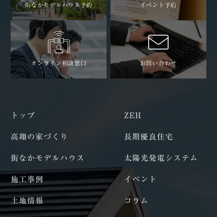
街なかモデルハウス予約
イベント予約
オンライン相談窓口
お問い合わせ
トップ
ZEH
高翔の家づくり
長期優良住宅
街なかモデルハウス
太陽光発電システム
施工事例
イベント
土地情報
コラム