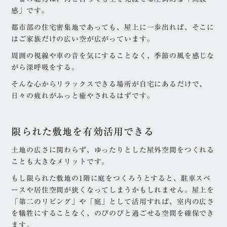
感」です。
都市部の住宅密集地であっても、屋上に一歩出れば、そこに
はご家族だけの広い空が広がっています。
周囲の視線や車の音を気にすることなく、季節の風を感じな
がら深呼吸をする。
そんな心からリラックスできる場所が自宅にあるだけで、
日々の疲れがふっと癒やされるはずです。
限られた敷地を有効活用できる
土地の広さに関わらず、ゆったりとした屋外空間をつくれる
ことも大きなメリットです。
もし限られた敷地の1階に庭をつくろうとすると、駐車スペ
ースや居住空間が狭くなってしまうかもしれません。屋上を
「第二のリビング」や「庭」として活用すれば、室内の広さ
を犠牲にすることなく、のびのびと過ごせる空間を確保でき
ます。